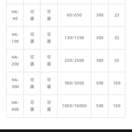
HA-
可
可
60/650
300
23
40
调
调
HA-
可
可
130/1350
300
32
100
调
调
HA-
可
可
250/2500
300
55
200
调
调
HA-
可
可
500/5000
500
100
300
调
调
HA-
可
可
1000/10000
500
100
400
调
调