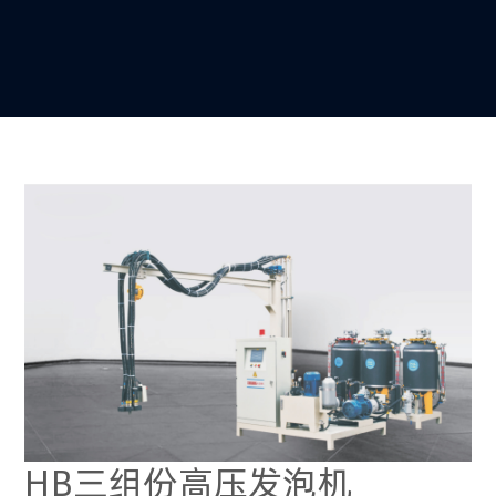
HB三组份高压发泡机