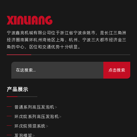
宁波鑫亮机械有限公司位于浙江省宁波余姚市，是长江三角洲
经济圈南翼环杭州湾地区上海、杭州、宁波三大都市经济金三
角的中心，区位和交通优势十分明显。
点击搜索
产品展示
普通系列高压发泡机
>
环戊烷系列高压发泡机
>
环戊烷预混系统
>
发泡模架
>